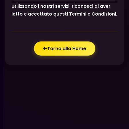
Utilizzando i nostri servizi, riconosci di aver
letto e accettato questi Termini e Condizioni.
Torna alla Home