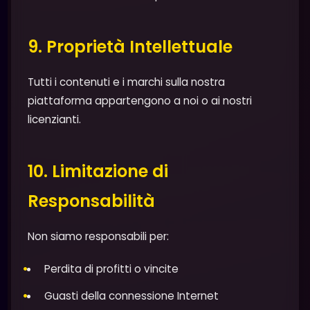
9. Proprietà Intellettuale
Tutti i contenuti e i marchi sulla nostra
piattaforma appartengono a noi o ai nostri
licenzianti.
10. Limitazione di
Responsabilità
Non siamo responsabili per:
Perdita di profitti o vincite
Guasti della connessione Internet