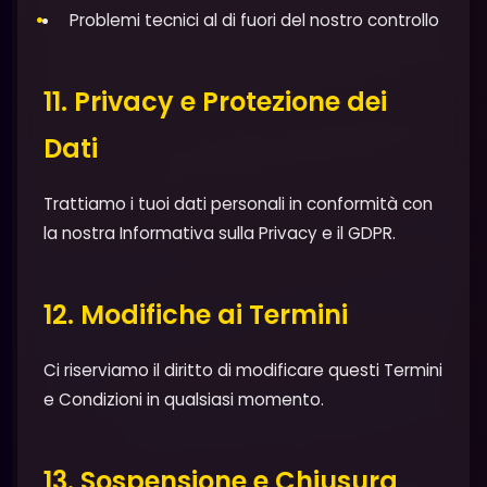
Problemi tecnici al di fuori del nostro controllo
11. Privacy e Protezione dei
Dati
Trattiamo i tuoi dati personali in conformità con
la nostra Informativa sulla Privacy e il GDPR.
12. Modifiche ai Termini
Ci riserviamo il diritto di modificare questi Termini
e Condizioni in qualsiasi momento.
13. Sospensione e Chiusura