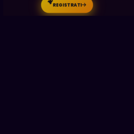
REGISTRATI
La nostra piattaforma: divertimento sicuro, grandi
vincite e supporto clienti eccellente.