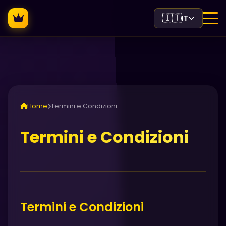
🇮🇹
IT
Home
Termini e Condizioni
Termini e Condizioni
Termini e Condizioni