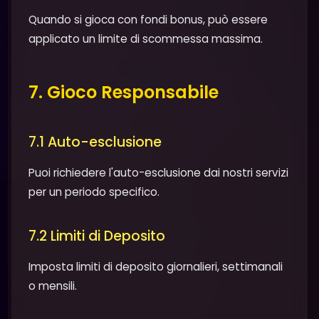
Quando si gioca con fondi bonus, può essere
applicato un limite di scommessa massima.
7. Gioco Responsabile
7.1 Auto-esclusione
Puoi richiedere l'auto-esclusione dai nostri servizi
per un periodo specifico.
7.2 Limiti di Deposito
Imposta limiti di deposito giornalieri, settimanali
o mensili.