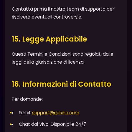
Contatta prima il nostro team di supporto per
risolvere eventuali controversie.
15. Legge Applicabile
Questi Termini e Condizioni sono regolati dalle
leggi della giurisdizione di licenza.
16. Informazioni di Contatto
Per domande:
Email:
support@casino.com
Chat dal Vivo: Disponibile 24/7