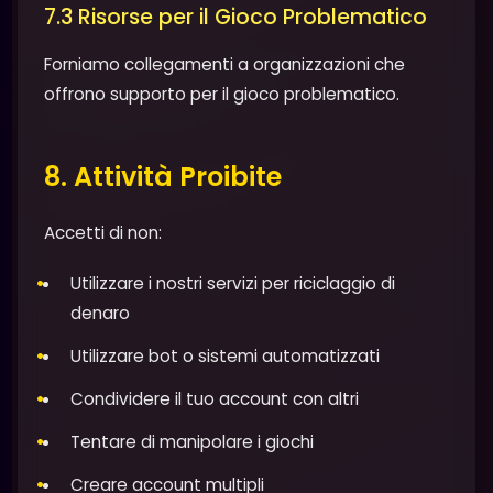
7.3 Risorse per il Gioco Problematico
Forniamo collegamenti a organizzazioni che
offrono supporto per il gioco problematico.
8. Attività Proibite
Accetti di non:
Utilizzare i nostri servizi per riciclaggio di
denaro
Utilizzare bot o sistemi automatizzati
Condividere il tuo account con altri
Tentare di manipolare i giochi
Creare account multipli