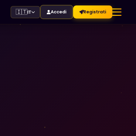
🇮🇹
Accedi
Registrati
IT