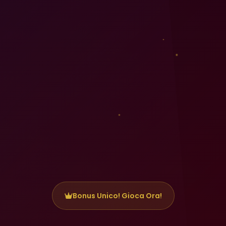
Bonus Unico! Gioca Ora!