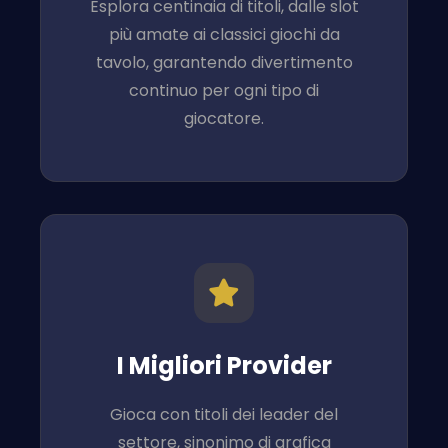
Esplora centinaia di titoli, dalle slot
più amate ai classici giochi da
tavolo, garantendo divertimento
continuo per ogni tipo di
giocatore.
I Migliori Provider
Gioca con titoli dei leader del
settore, sinonimo di grafica