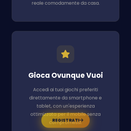
reale comodamente da casa.
Gioca Ovunque Vuoi
Accedi ai tuoi giochi preferiti
direttamente da smartphone e
tablet, con un'esperienza
ottimizzata per il mobile senza
REGISTRATI
compromessi.