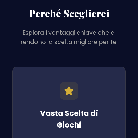
Perché Sceglierci
Esplora i vantaggi chiave che ci
rendono la scelta migliore per te.
Vasta Scelta di
Giochi