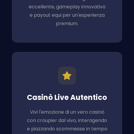
eccellente, gameplay innovativo
e payout equi per un'esperienza
premium.
Casinò Live Autentico
Vivi l'emozione di un vero casinò
con croupier dal vivo, interagendo
e piazzando scommesse in tempo