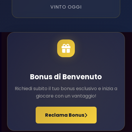
VINTO OGGI
Bonus di Benvenuto
Richiedi subito il tuo bonus esclusivo e inizia a
giocare con un vantaggio!
Reclama Bonus