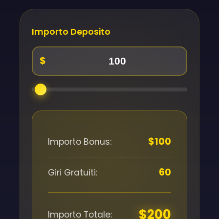
Importo Deposito
$
$100
Importo Bonus:
60
Giri Gratuiti:
$200
Importo Totale: