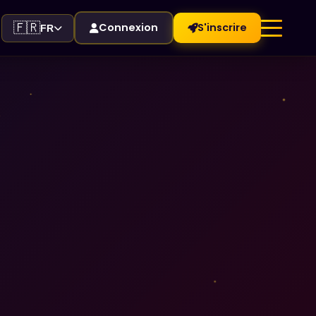
🇫🇷
Connexion
S'inscrire
FR