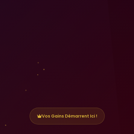
Vos Gains Démarrent Ici !