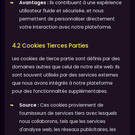
Avantages :
Ils contribuent à une expérience
utilisateur fluide et sécurisée, et nous
permettent de personnaliser directement
votre interaction avec notre plateforme.
4.2 Cookies Tierces Parties
Les cookies de tierce partie sont définis par des
domaines autres que celui de notre site web. Ils
sont souvent utilisés par des services externes
que nous avons intégrés à notre plateforme
pour des fonctionnalités supplémentaires.
Source :
Ces cookies proviennent de
fournisseurs de services tiers avec lesquels
nous collaborons, tels que les services
d'analyse web, les réseaux publicitaires, les