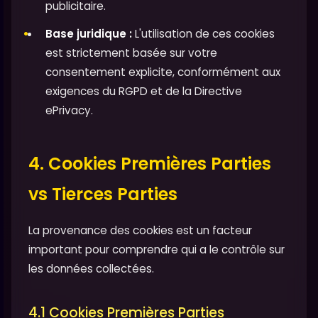
publicitaire.
Base juridique :
L'utilisation de ces cookies
est strictement basée sur votre
consentement explicite, conformément aux
exigences du RGPD et de la Directive
ePrivacy.
4. Cookies Premières Parties
vs Tierces Parties
La provenance des cookies est un facteur
important pour comprendre qui a le contrôle sur
les données collectées.
4.1 Cookies Premières Parties